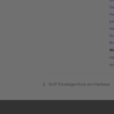
Ge
Ha
pa
st
Su
Bo
We
ht
sp
SUP Einsteiger-Kurs am Hariksee