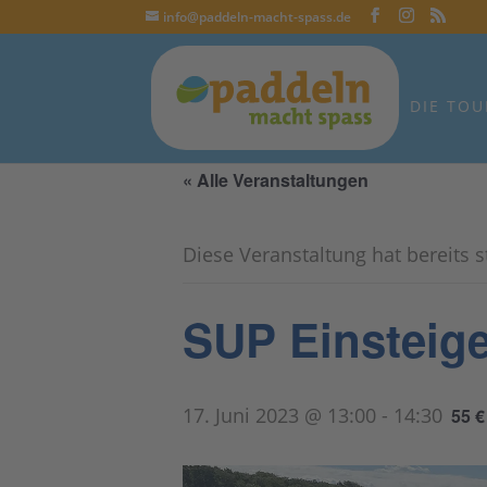
info@paddeln-macht-spass.de
DIE TOU
« Alle Veranstaltungen
Diese Veranstaltung hat bereits 
SUP Einsteige
17. Juni 2023 @ 13:00
-
14:30
55 €