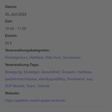
Datum:
30. Juni 2024
Zeit:
10:00 - 11:30
Eintritt:
55 €
Veranstaltungskategorien:
Einsteigerkurs
,
Hariksee
,
Kids-Kurs
,
Sundowner
Veranstaltung-Tags:
Bewegung
,
Einsteiger
,
Gesundheit
,
Gruppen
,
Hariksee
,
paddelnmachtspass
,
standuppaddling
,
Sundowner
,
sup
,
SUP Boards
,
Team
,
Technik
Website:
https://paddeln-macht-spass.de/kurse/