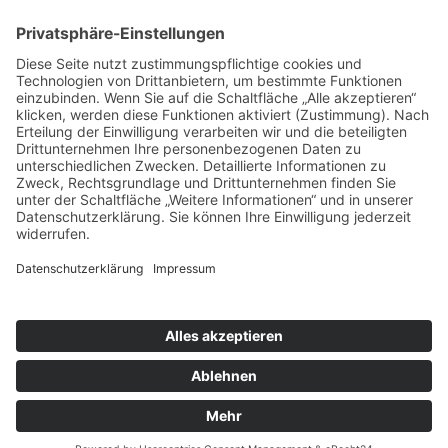
Kontakt
Newsletter
FAQ
Schlagworte
Datenschutz
Impressum
Copyright © 2022–2026 Paddeln macht
Spass by 2increase. Alle Rechte
vorbehalten.