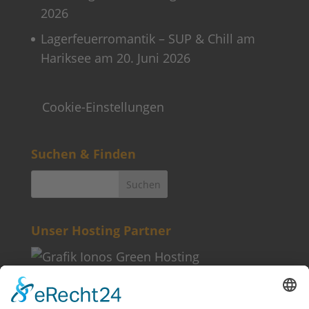
2026
Lagerfeuerromantik – SUP & Chill am
Hariksee am 20. Juni 2026
Cookie-Einstellungen
Suchen & Finden
Unser Hosting Partner
Weitere Informationen