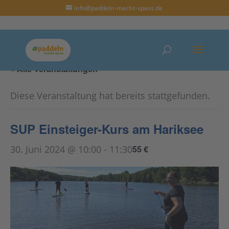
info@paddeln-macht-spass.de
« Alle Veranstaltungen
Diese Veranstaltung hat bereits stattgefunden.
SUP Einsteiger-Kurs am Hariksee
30. Juni 2024 @ 10:00
-
11:30
55 €