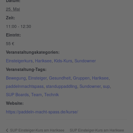
Datum:
25. Mai
Zeit:
11:00 - 12:30
Eintritt:
55 €
Veranstaltungskategorien:
Einsteigerkurs
,
Hariksee
,
Kids-Kurs
,
Sundowner
Veranstaltung-Tags:
Bewegung
,
Einsteiger
,
Gesundheit
,
Gruppen
,
Hariksee
,
paddelnmachtspass
,
standuppaddling
,
Sundowner
,
sup
,
SUP Boards
,
Team
,
Technik
Website:
https://paddeln-macht-spass.de/kurse/
SUP Einsteiger-Kurs am Hariksee
SUP Einsteiger-Kurs am Hariksee