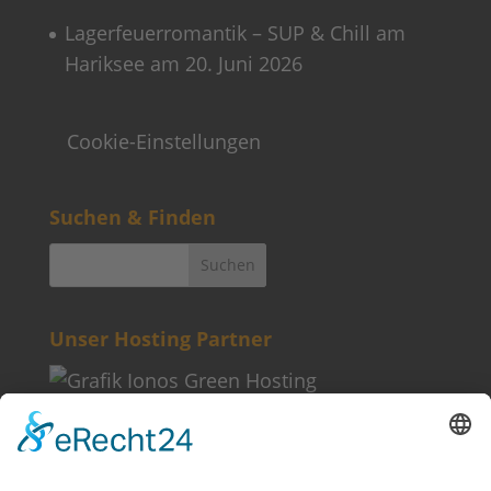
Lagerfeuerromantik – SUP & Chill am
Hariksee am 20. Juni 2026
Cookie-Einstellungen
Suchen & Finden
Unser Hosting Partner
Weitere Informationen