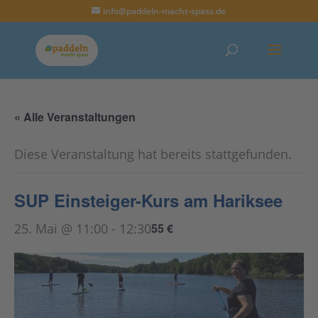
info@paddeln-macht-spass.de
« Alle Veranstaltungen
Diese Veranstaltung hat bereits stattgefunden.
SUP Einsteiger-Kurs am Hariksee
25. Mai @ 11:00
-
12:30
55 €