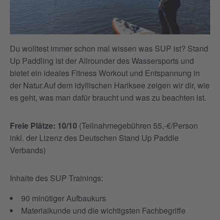
Du wolltest immer schon mal wissen was SUP ist? Stand
Up Paddling ist der Allrounder des Wassersports und
bietet ein ideales Fitness Workout und Entspannung in
der Natur.Auf dem idyllischen Hariksee zeigen wir dir, wie
es geht, was man dafür braucht und was zu beachten ist.
Freie Plätze: 10/10
(Teilnahmegebühren 55,-€/Person
inkl. der Lizenz des Deutschen Stand Up Paddle
Verbands)
Inhalte des SUP Trainings:
90 minütiger Aufbaukurs
Materialkunde und die wichtigsten Fachbegriffe