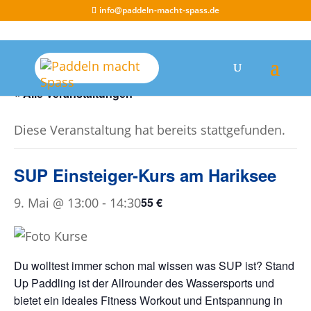
info@paddeln-macht-spass.de
« Alle Veranstaltungen
Diese Veranstaltung hat bereits stattgefunden.
SUP Einsteiger-Kurs am Hariksee
9. Mai @ 13:00
-
14:30
55 €
Du wolltest immer schon mal wissen was SUP ist? Stand
Up Paddling ist der Allrounder des Wassersports und
bietet ein ideales Fitness Workout und Entspannung in