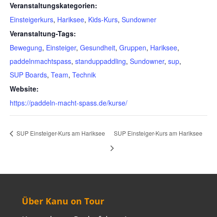
Veranstaltungskategorien:
Einsteigerkurs
,
Hariksee
,
Kids-Kurs
,
Sundowner
Veranstaltung-Tags:
Bewegung
,
Einsteiger
,
Gesundheit
,
Gruppen
,
Hariksee
,
paddelnmachtspass
,
standuppaddling
,
Sundowner
,
sup
,
SUP Boards
,
Team
,
Technik
Website:
https://paddeln-macht-spass.de/kurse/
SUP Einsteiger-Kurs am Hariksee
SUP Einsteiger-Kurs am Hariksee
Über Kanu on Tour