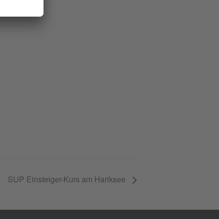
SUP Einsteiger-Kurs am Hariksee