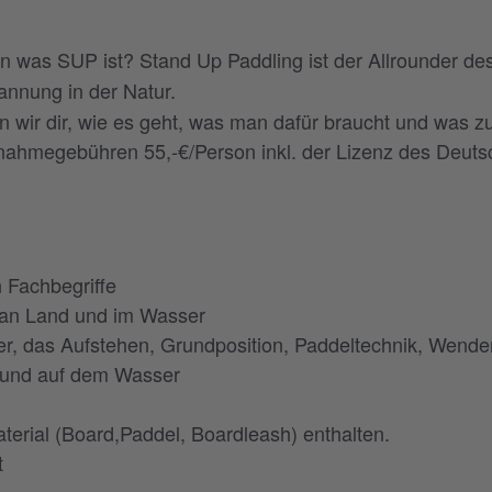
n was SUP ist? Stand Up Paddling ist der Allrounder des
annung in der Natur.
n wir dir, wie es geht, was man dafür braucht und was zu
nahmegebühren 55,-€/Person inkl. der Lizenz des Deut
n Fachbegriffe
 an Land und im Wasser
er, das Aufstehen, Grundposition, Paddeltechnik, Wen
m und auf dem Wasser
Material (Board,Paddel, Boardleash) enthalten.
t