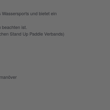
 Wassersports und bietet ein
 beachten ist.
schen Stand Up Paddle Verbands)
demanöver