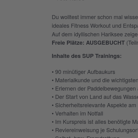
Du wolltest immer schon mal wisse
ideales Fitness Workout und Entsp
Auf dem idyllischen Hariksee zeige
(Teil
Freie Plätze: AUSGEBUCHT
Inhalte des SUP Trainings:
• 90 minütiger Aufbaukurs
• Materialkunde und die wichtigste
• Erlernen der Paddelbewegungen
• Der Start von Land auf das Wass
• Sicherheitsrelevante Aspekte a
• Verhalten im Notfall
• Im Kurspreis ist alles benötigte 
• Reviereinweisung je Schulungsor
• Selbst- bzw. Fremdrettung