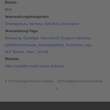
Eintritt:
55 €
Veranstaltungskategorien:
Einsteigerkurs
,
Hariksee
,
Kids-Kurs
,
Sundowner
Veranstaltung-Tags:
Bewegung
,
Einsteiger
,
Gesundheit
,
Gruppen
,
Hariksee
,
paddelnmachtspass
,
standuppaddling
,
Sundowner
,
sup
,
SUP Boards
,
Team
,
Technik
Website:
https://paddeln-macht-spass.de/kurse/
SUP Einsteiger-Kurs am Hariksee
SUP Einsteiger-Kurs am Hariksee