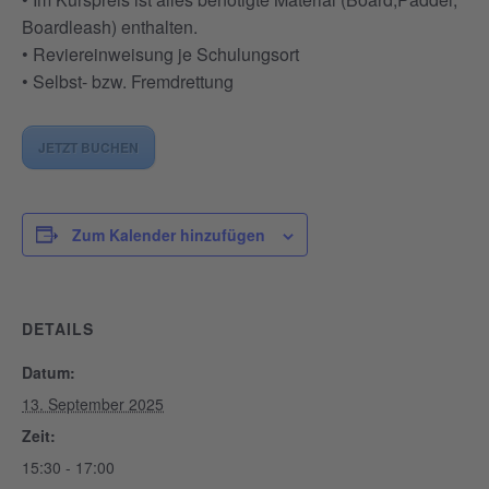
Boardleash) enthalten.
• Reviereinweisung je Schulungsort
• Selbst- bzw. Fremdrettung
JETZT BUCHEN
Zum Kalender hinzufügen
DETAILS
Datum:
13. September 2025
Zeit:
15:30 - 17:00