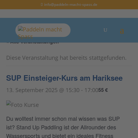
info@paddeln-macht-spass.de
« Alle Veranstaltungen
Diese Veranstaltung hat bereits stattgefunden.
SUP Einsteiger-Kurs am Hariksee
13. September 2025 @ 15:30
-
17:00
55 €
Du wolltest immer schon mal wissen was SUP
ist? Stand Up Paddling ist der Allrounder des
Wassersports und bietet ein ideales Fitness