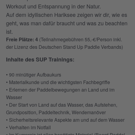
Workout und Entspannung in der Natur.
Auf dem idyllischen Hariksee zeigen wir dir, wie es
geht, was man dafür braucht und was zu beachten
ist.
Freie Plätze: 4
(Teilnahmegebühren 55,-€/Person inkl.
der Lizenz des Deutschen Stand Up Paddle Verbands)
Inhalte des SUP Trainings:
• 90 minütiger Aufbaukurs
• Materialkunde und die wichtigsten Fachbegriffe
• Erlernen der Paddelbewegungen an Land und im
Wasser
• Der Start von Land auf das Wasser, das Aufstehen,
Grundposition, Paddeltechnik, Wendemanöver
• Sicherheitsrelevante Aspekte am und auf dem Wasser
• Verhalten im Notfall
• Im Kurspreis ist alles benötigte Material (Board,Paddel,