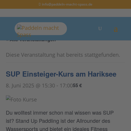
info@paddeln-macht-spass.de
« Alle Veranstaltungen
Diese Veranstaltung hat bereits stattgefunden.
SUP Einsteiger-Kurs am Hariksee
8. Juni 2025 @ 15:30
-
17:00
55 €
Du wolltest immer schon mal wissen was SUP
ist? Stand Up Paddling ist der Allrounder des
Wassersports und bietet ein ideales Fitness