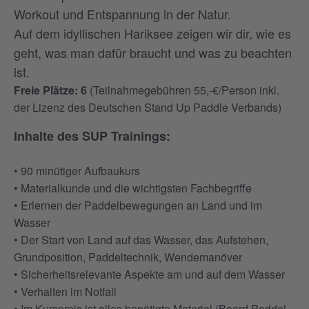
Workout und Entspannung in der Natur.
Auf dem idyllischen Hariksee zeigen wir dir, wie es
geht, was man dafür braucht und was zu beachten
ist.
Freie Plätze: 6
(Teilnahmegebühren 55,-€/Person inkl.
der Lizenz des Deutschen Stand Up Paddle Verbands)
Inhalte des SUP Trainings:
• 90 minütiger Aufbaukurs
• Materialkunde und die wichtigsten Fachbegriffe
• Erlernen der Paddelbewegungen an Land und im
Wasser
• Der Start von Land auf das Wasser, das Aufstehen,
Grundposition, Paddeltechnik, Wendemanöver
• Sicherheitsrelevante Aspekte am und auf dem Wasser
• Verhalten im Notfall
• Im Kurspreis ist alles benötigte Material (Board,Paddel,