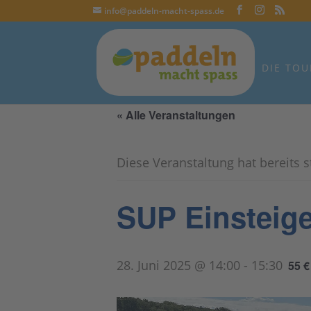
info@paddeln-macht-spass.de
DIE TOU
« Alle Veranstaltungen
Diese Veranstaltung hat bereits 
SUP Einsteige
28. Juni 2025 @ 14:00
-
15:30
55 €