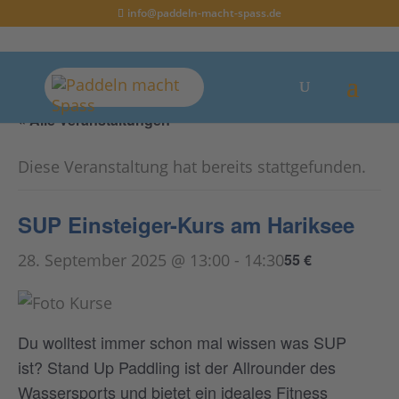
info@paddeln-macht-spass.de
« Alle Veranstaltungen
Diese Veranstaltung hat bereits stattgefunden.
SUP Einsteiger-Kurs am Hariksee
28. September 2025 @ 13:00
-
14:30
55 €
Du wolltest immer schon mal wissen was SUP
ist? Stand Up Paddling ist der Allrounder des
Wassersports und bietet ein ideales Fitness