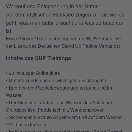
Workout und Entspannung in der Natur.
Auf dem idyllischen Hariksee zeigen wir dir, wie es
geht, was man dafür braucht und was zu beachten
ist.
Freie Plätze: 10
(Teilnahmegebühren 55,-€/Person inkl.
der Lizenz des Deutschen Stand Up Paddle Verbands)
Inhalte des SUP Trainings:
• 90 minütiger Aufbaukurs
• Materialkunde und die wichtigsten Fachbegriffe
• Erlernen der Paddelbewegungen an Land und im
Wasser
• Der Start von Land auf das Wasser, das Aufstehen,
Grundposition, Paddeltechnik, Wendemanöver
• Sicherheitsrelevante Aspekte am und auf dem Wasser
• Verhalten im Notfall
• Im Kurspreis ist alles benötigte Material (Board,Paddel,