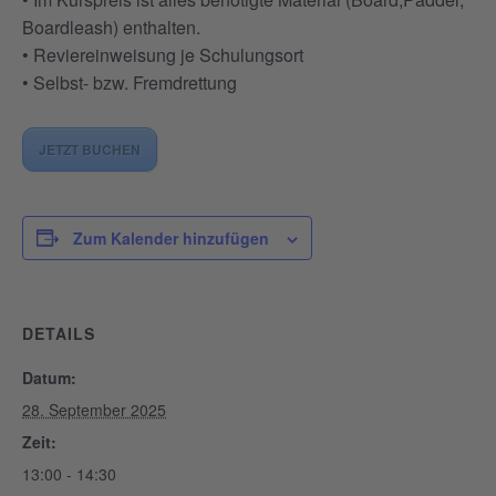
Boardleash) enthalten.
• Reviereinweisung je Schulungsort
• Selbst- bzw. Fremdrettung
JETZT BUCHEN
Zum Kalender hinzufügen
DETAILS
Datum:
28. September 2025
Zeit:
13:00 - 14:30