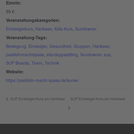
Eintritt:
55 €
Veranstaltungskategorien:
Einsteigerkurs
,
Hariksee
,
Kids-Kurs
,
Sundowner
Veranstaltung-Tags:
Bewegung
,
Einsteiger
,
Gesundheit
,
Gruppen
,
Hariksee
,
paddelnmachtspass
,
standuppaddling
,
Sundowner
,
sup
,
SUP Boards
,
Team
,
Technik
Website:
https://paddeln-macht-spass.de/kurse/
SUP Einsteiger-Kurs am Hariksee
SUP Einsteiger-Kurs am Hariksee