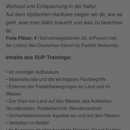
Workout und Entspannung in der Natur.
Auf dem idyllischen Hariksee zeigen wir dir, wie es
geht, was man dafür braucht und was zu beachten
ist.
Freie Plätze: 4
(Teilnahmegebühren 55,-€/Person inkl.
der Lizenz des Deutschen Stand Up Paddle Verbands)
Inhalte des SUP Trainings:
• 90 minütiger Aufbaukurs
• Materialkunde und die wichtigsten Fachbegriffe
• Erlernen der Paddelbewegungen an Land und im
Wasser
• Der Start von Land auf das Wasser, das Aufstehen,
Grundposition, Paddeltechnik, Wendemanöver
• Sicherheitsrelevante Aspekte am und auf dem Wasser
• Verhalten im Notfall
• Im Kurspreis ist alles benötigte Material (Board,Paddel,