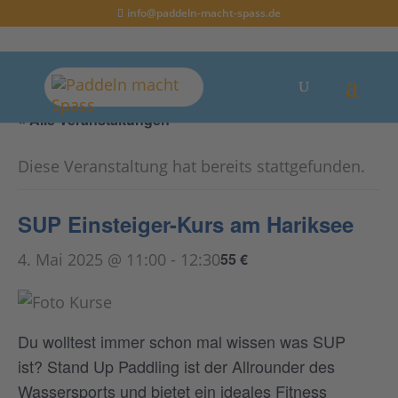
info@paddeln-macht-spass.de
« Alle Veranstaltungen
Diese Veranstaltung hat bereits stattgefunden.
SUP Einsteiger-Kurs am Hariksee
4. Mai 2025 @ 11:00
-
12:30
55 €
Du wolltest immer schon mal wissen was SUP
ist? Stand Up Paddling ist der Allrounder des
Wassersports und bietet ein ideales Fitness