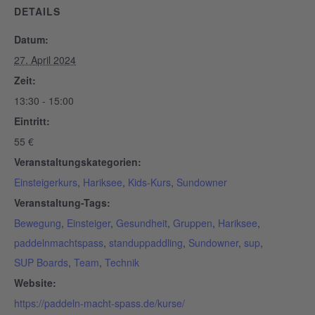
DETAILS
Datum:
27. April 2024
Zeit:
13:30 - 15:00
Eintritt:
55 €
Veranstaltungskategorien:
Einsteigerkurs
,
Hariksee
,
Kids-Kurs
,
Sundowner
Veranstaltung-Tags:
Bewegung
,
Einsteiger
,
Gesundheit
,
Gruppen
,
Hariksee
,
paddelnmachtspass
,
standuppaddling
,
Sundowner
,
sup
,
SUP Boards
,
Team
,
Technik
Website:
https://paddeln-macht-spass.de/kurse/