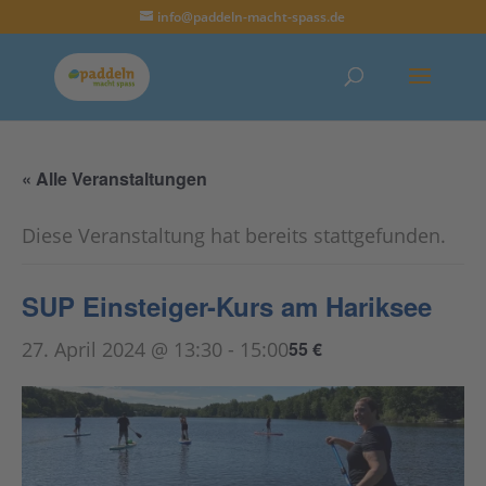
info@paddeln-macht-spass.de
« Alle Veranstaltungen
Diese Veranstaltung hat bereits stattgefunden.
SUP Einsteiger-Kurs am Hariksee
27. April 2024 @ 13:30
-
15:00
55 €