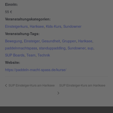
Eintritt:
55 €
Veranstaltungskategorien:
Einsteigerkurs
,
Hariksee
,
Kids-Kurs
,
Sundowner
Veranstaltung-Tags:
Bewegung
,
Einsteiger
,
Gesundheit
,
Gruppen
,
Hariksee
,
paddelnmachtspass
,
standuppaddling
,
Sundowner
,
sup
,
SUP Boards
,
Team
,
Technik
Website:
https://paddeln-macht-spass.de/kurse/
SUP Einsteiger-Kurs am Hariksee
SUP Einsteiger-Kurs am Hariksee