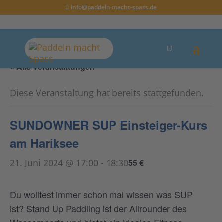
info@paddeln-macht-spass.de
« Alle Veranstaltungen
Diese Veranstaltung hat bereits stattgefunden.
SUNDOWNER SUP Einsteiger-Kurs
am Hariksee
21. Juni 2024 @ 17:00
-
18:30
55 €
Du wolltest immer schon mal wissen was SUP
ist? Stand Up Paddling ist der Allrounder des