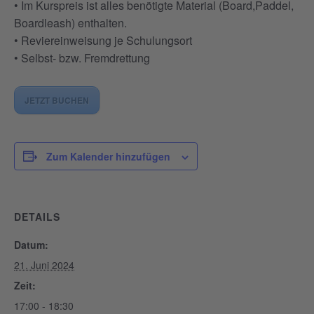
• Im Kurspreis ist alles benötigte Material (Board,Paddel,
Boardleash) enthalten.
• Reviereinweisung je Schulungsort
• Selbst- bzw. Fremdrettung
JETZT BUCHEN
Zum Kalender hinzufügen
DETAILS
Datum:
21. Juni 2024
Zeit:
17:00 - 18:30