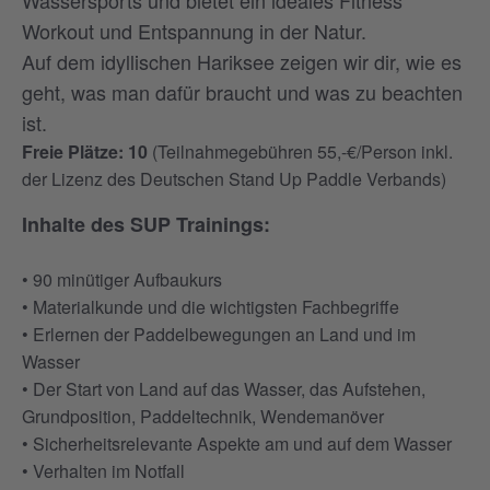
Wassersports und bietet ein ideales Fitness
Workout und Entspannung in der Natur.
Auf dem idyllischen Hariksee zeigen wir dir, wie es
geht, was man dafür braucht und was zu beachten
ist.
Freie Plätze: 10
(Teilnahmegebühren 55,-€/Person inkl.
der Lizenz des Deutschen Stand Up Paddle Verbands)
Inhalte des SUP Trainings:
• 90 minütiger Aufbaukurs
• Materialkunde und die wichtigsten Fachbegriffe
• Erlernen der Paddelbewegungen an Land und im
Wasser
• Der Start von Land auf das Wasser, das Aufstehen,
Grundposition, Paddeltechnik, Wendemanöver
• Sicherheitsrelevante Aspekte am und auf dem Wasser
• Verhalten im Notfall