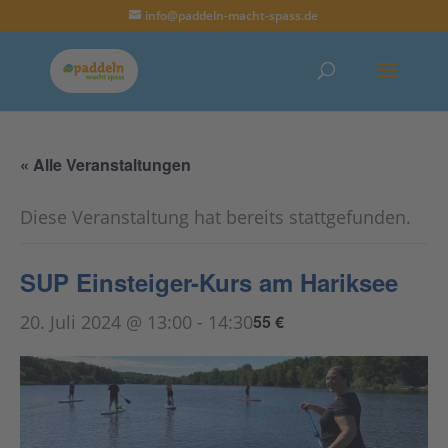
info@paddeln-macht-spass.de
« Alle Veranstaltungen
Diese Veranstaltung hat bereits stattgefunden.
SUP Einsteiger-Kurs am Hariksee
20. Juli 2024 @ 13:00
-
14:30
55 €