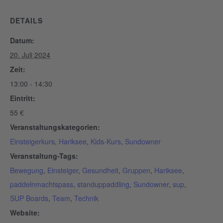
DETAILS
Datum:
20. Juli 2024
Zeit:
13:00 - 14:30
Eintritt:
55 €
Veranstaltungskategorien:
Einsteigerkurs
,
Hariksee
,
Kids-Kurs
,
Sundowner
Veranstaltung-Tags:
Bewegung
,
Einsteiger
,
Gesundheit
,
Gruppen
,
Hariksee
,
paddelnmachtspass
,
standuppaddling
,
Sundowner
,
sup
,
SUP Boards
,
Team
,
Technik
Website: