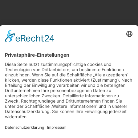
Weitere Informationen
Kontakt
Newsletter
FAQ
Schlagworte
Datenschutz
Impressum