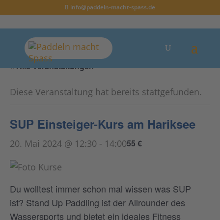
info@paddeln-macht-spass.de
« Alle Veranstaltungen
Diese Veranstaltung hat bereits stattgefunden.
SUP Einsteiger-Kurs am Hariksee
20. Mai 2024 @ 12:30
-
14:00
55 €
Du wolltest immer schon mal wissen was SUP
ist? Stand Up Paddling ist der Allrounder des
Wassersports und bietet ein ideales Fitness