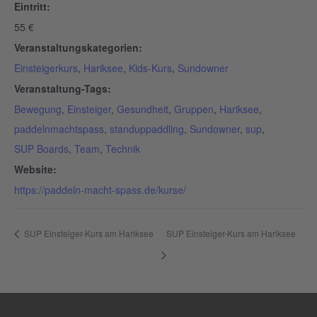
Eintritt:
55 €
Veranstaltungskategorien:
Einsteigerkurs
,
Hariksee
,
Kids-Kurs
,
Sundowner
Veranstaltung-Tags:
Bewegung
,
Einsteiger
,
Gesundheit
,
Gruppen
,
Hariksee
,
paddelnmachtspass
,
standuppaddling
,
Sundowner
,
sup
,
SUP Boards
,
Team
,
Technik
Website:
https://paddeln-macht-spass.de/kurse/
SUP Einsteiger-Kurs am Hariksee
SUP Einsteiger-Kurs am Hariksee