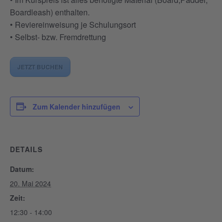
Boardleash) enthalten.
• Reviereinweisung je Schulungsort
• Selbst- bzw. Fremdrettung
JETZT BUCHEN
Zum Kalender hinzufügen
DETAILS
Datum:
20. Mai 2024
Zeit:
12:30 - 14:00