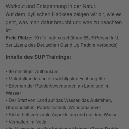
Workout und Entspannung in der Natur.
Auf dem idyllischen Hariksee zeigen wir dir, wie es
geht, was man dafür braucht und was zu beachten
ist.
Freie Plätze: 10
(Teilnahmegebühren 55,-€/Person inkl.
der Lizenz des Deutschen Stand Up Paddle Verbands)
Inhalte des SUP Trainings:
• 90 minütiger Aufbaukurs
• Materialkunde und die wichtigsten Fachbegriffe
• Erlernen der Paddelbewegungen an Land und im
Wasser
• Der Start von Land auf das Wasser, das Aufstehen,
Grundposition, Paddeltechnik, Wendemanöver
• Sicherheitsrelevante Aspekte am und auf dem Wasser
• Verhalten im Notfall
• Im Kurspreis ist alles benötigte Material (Board,Paddel,