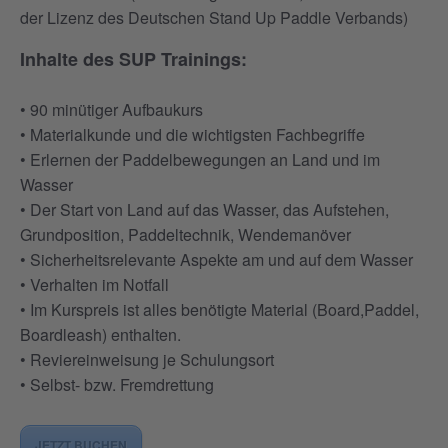
der Lizenz des Deutschen Stand Up Paddle Verbands)
Inhalte des SUP Trainings:
• 90 minütiger Aufbaukurs
• Materialkunde und die wichtigsten Fachbegriffe
• Erlernen der Paddelbewegungen an Land und im
Wasser
• Der Start von Land auf das Wasser, das Aufstehen,
Grundposition, Paddeltechnik, Wendemanöver
• Sicherheitsrelevante Aspekte am und auf dem Wasser
• Verhalten im Notfall
• Im Kurspreis ist alles benötigte Material (Board,Paddel,
Boardleash) enthalten.
• Reviereinweisung je Schulungsort
• Selbst- bzw. Fremdrettung
JETZT BUCHEN