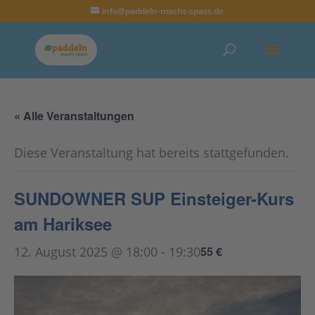
info@paddeln-macht-spass.de
« Alle Veranstaltungen
Diese Veranstaltung hat bereits stattgefunden.
SUNDOWNER SUP Einsteiger-Kurs
am Hariksee
12. August 2025 @ 18:00
-
19:30
55 €