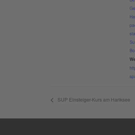
Ge
Ha
pa
st
Su
Bo
We
ht
sp
SUP Einsteiger-Kurs am Hariksee