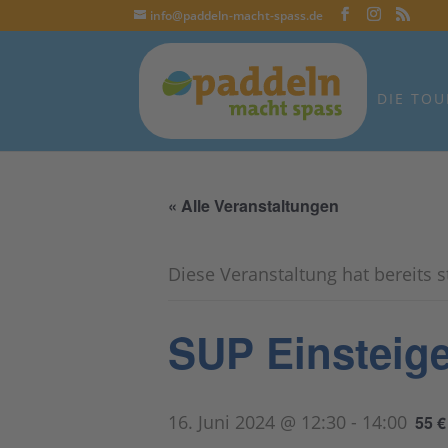
info@paddeln-macht-spass.de
DIE TOU
« Alle Veranstaltungen
Diese Veranstaltung hat bereits 
SUP Einsteige
16. Juni 2024 @ 12:30
-
14:00
55 €