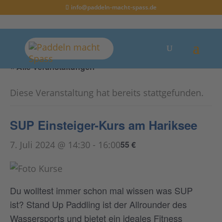
info@paddeln-macht-spass.de
« Alle Veranstaltungen
Diese Veranstaltung hat bereits stattgefunden.
SUP Einsteiger-Kurs am Hariksee
7. Juli 2024 @ 14:30
-
16:00
55 €
Du wolltest immer schon mal wissen was SUP
ist? Stand Up Paddling ist der Allrounder des
Wassersports und bietet ein ideales Fitness