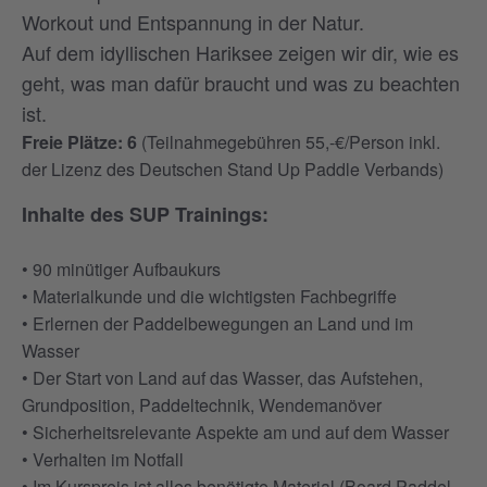
Workout und Entspannung in der Natur.
Auf dem idyllischen Hariksee zeigen wir dir, wie es
geht, was man dafür braucht und was zu beachten
ist.
Freie Plätze: 6
(Teilnahmegebühren 55,-€/Person inkl.
der Lizenz des Deutschen Stand Up Paddle Verbands)
Inhalte des SUP Trainings:
• 90 minütiger Aufbaukurs
• Materialkunde und die wichtigsten Fachbegriffe
• Erlernen der Paddelbewegungen an Land und im
Wasser
• Der Start von Land auf das Wasser, das Aufstehen,
Grundposition, Paddeltechnik, Wendemanöver
• Sicherheitsrelevante Aspekte am und auf dem Wasser
• Verhalten im Notfall
• Im Kurspreis ist alles benötigte Material (Board,Paddel,