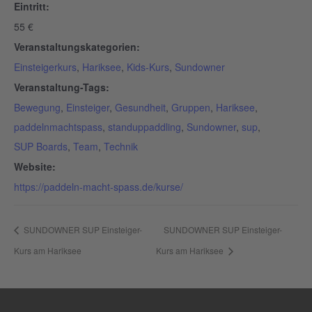
Eintritt:
55 €
Veranstaltungskategorien:
Einsteigerkurs
,
Hariksee
,
Kids-Kurs
,
Sundowner
Veranstaltung-Tags:
Bewegung
,
Einsteiger
,
Gesundheit
,
Gruppen
,
Hariksee
,
paddelnmachtspass
,
standuppaddling
,
Sundowner
,
sup
,
SUP Boards
,
Team
,
Technik
Website:
https://paddeln-macht-spass.de/kurse/
SUNDOWNER SUP Einsteiger-
SUNDOWNER SUP Einsteiger-
Kurs am Hariksee
Kurs am Hariksee