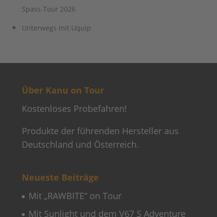
Spass-Tour 2026
Unterwegs mit Uquip
Über Kanu on Tour
Kostenloses Probefahren!
Produkte der führenden Hersteller aus
Deutschland und Österreich.
Neueste Beiträge
Mit „RAWBITE“ on Tour
Mit Sunlight und dem V67 S Adventure