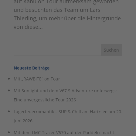
auf Kanu on Tour aufmerksam geworden
und besuchten das Team um Lars
Thierling, um mehr über die Hintergründe
von diese...
Neueste Beiträge
Mit „RAWBITE“ on Tour
Mit Sunlight und dem V67 S Adventure unterwegs:
Eine unvergessliche Tour 2026
Lagerfeuerromantik – SUP & Chill am Hariksee am 20.
Juni 2026
Mit dem LMC Tracer V670 auf der Paddeln-macht-