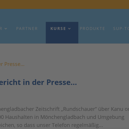
R
PARTNER
KURSE
PRODUKTE
SUP-T
richt in der Presse…
engladbacher Zeitschrift „Rundschauer“ über Kanu o
1.000 Haushalten in Mönchengladbach und Umgebung
ichen, so dass unser Telefon regelmäßig...