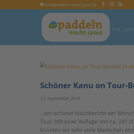
info@paddeln-macht-spass.de
DIE TOU
Schöner Kanu on Tour-Be
13. September 2013
…ein schöner Nachbericht der Mönch
Tour. Mit einer Auflage von ca. 24
konnten wir sehr viele Menschen erre