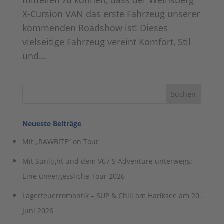
mitteilen zu können, dass der Weinsberg
X-Cursion VAN das erste Fahrzeug unserer
kommenden Roadshow ist! Dieses
vielseitige Fahrzeug vereint Komfort, Stil
und...
Neueste Beiträge
Mit „RAWBITE“ on Tour
Mit Sunlight und dem V67 S Adventure unterwegs:
Eine unvergessliche Tour 2026
Lagerfeuerromantik – SUP & Chill am Hariksee am 20.
Juni 2026