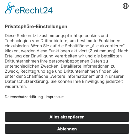
Weitere Informationen
Kontakt
Newsletter
FAQ
Schlagworte
Datenschutz
Impressum
Copyright © 2022–2026 Paddeln macht