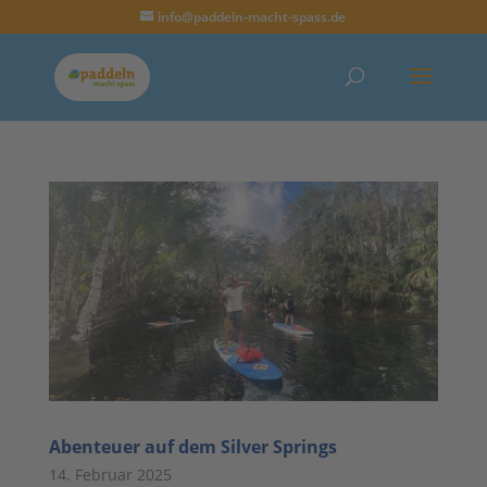
info@paddeln-macht-spass.de
Abenteuer auf dem Silver Springs
14. Februar 2025