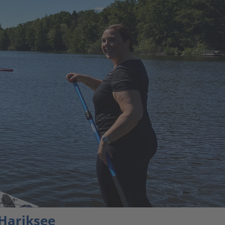
 Hariksee