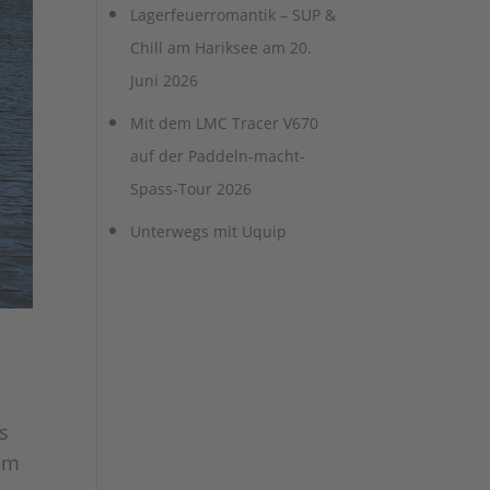
Lagerfeuerromantik – SUP &
Chill am Hariksee am 20.
Juni 2026
Mit dem LMC Tracer V670
auf der Paddeln-macht-
Spass-Tour 2026
Unterwegs mit Uquip
s
dem