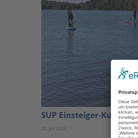
SUP Einsteiger-Kurs am
20. Juli 2026