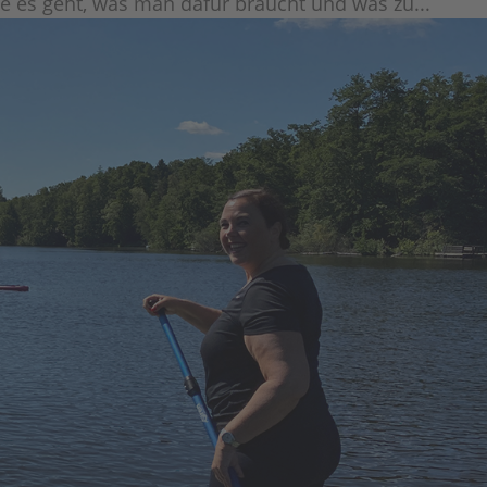
wie es geht, was man dafür braucht und was zu...