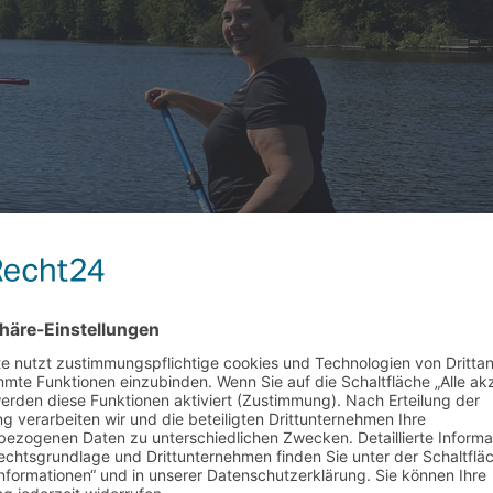
 Hariksee