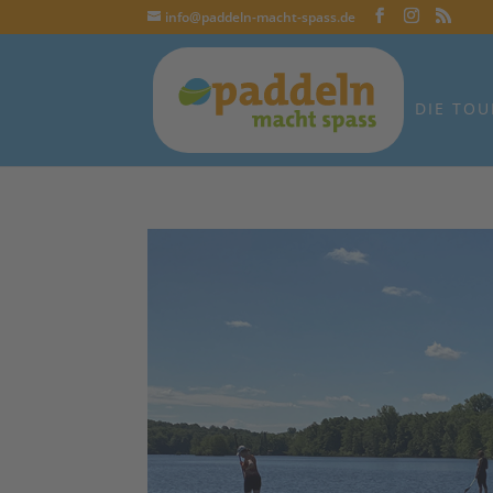
info@paddeln-macht-spass.de
DIE TOU