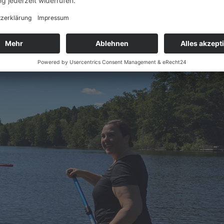
was SUP ist? Stand Up Paddling ist der Allrounder de
 Fitness Workout und Entspannung in der Natur.Auf 
wie es geht, was man dafür braucht und was zu...