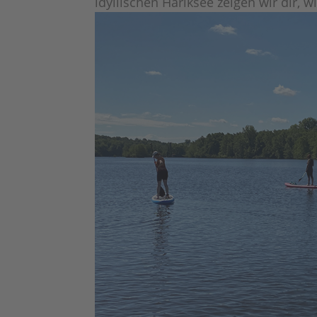
idyllischen Hariksee zeigen wir dir, 