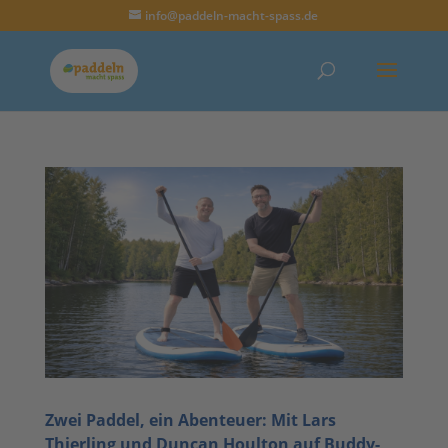
info@paddeln-macht-spass.de
Zwei Paddel, ein Abenteuer: Mit Lars
Thierling und Duncan Houlton auf Buddy-