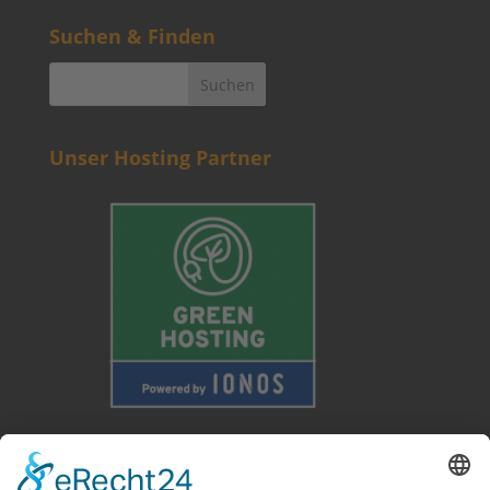
Suchen & Finden
Unser Hosting Partner