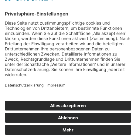
Weitere Informationen
Kontakt
Newsletter
FAQ
Schlagworte
Datenschutz
Impressum
Copyright © 2022–2026 Paddeln macht
Spass by 2increase. Alle Rechte