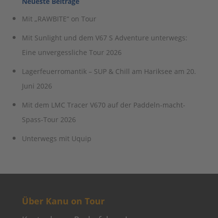
Neueste Beiträge
Mit „RAWBITE“ on Tour
Mit Sunlight und dem V67 S Adventure unterwegs:
Eine unvergessliche Tour 2026
Lagerfeuerromantik – SUP & Chill am Hariksee am 20.
Juni 2026
Mit dem LMC Tracer V670 auf der Paddeln-macht-
Spass-Tour 2026
Unterwegs mit Uquip
Über Kanu on Tour