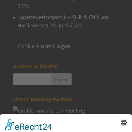
2026
Lagerfeuerromantik – SUP & Chill am
Hariksee am 20. Juni 2026
Cookie-Einstellungen
Suchen & Finden
Unser Hosting Partner
Weitere Informationen