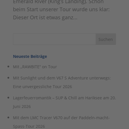
Emerald River (King’s Landing). Schon
beim Start unserer Tour wurde uns klar:
Dieser Ort ist etwas ganz...
Neueste Beiträge
Mit „RAWBITE“ on Tour
Mit Sunlight und dem V67 S Adventure unterwegs:
Eine unvergessliche Tour 2026
Lagerfeuerromantik – SUP & Chill am Hariksee am 20.
Juni 2026
Mit dem LMC Tracer V670 auf der Paddeln-macht-
Spass-Tour 2026