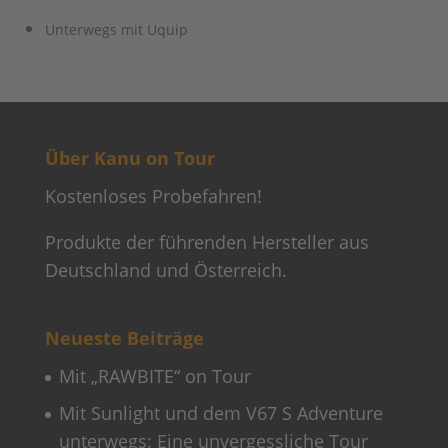
Unterwegs mit Uquip
Über Kanu on Tour
Kostenloses Probefahren!
Produkte der führenden Hersteller aus
Deutschland und Österreich.
Neueste Beiträge
Mit „RAWBITE“ on Tour
Mit Sunlight und dem V67 S Adventure
unterwegs: Eine unvergessliche Tour