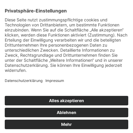
Kontakt
Newsletter
FAQ
Schlagworte
Datenschutz
Impressum
Copyright © 2022–2026 Paddeln macht
Spass by 2increase. Alle Rechte
vorbehalten.