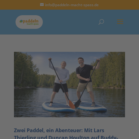
info@paddeln-macht-spass.de
Zwei Paddel, ein Abenteuer: Mit Lars
Thierling und Duncan Houlton auf Buddy-