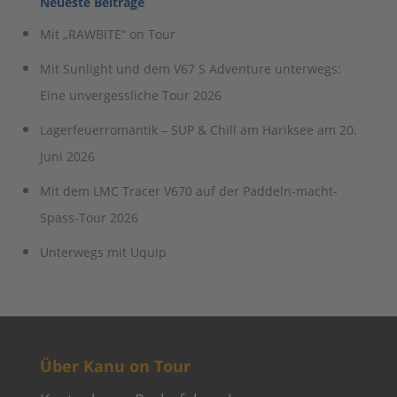
Neueste Beiträge
Mit „RAWBITE“ on Tour
Mit Sunlight und dem V67 S Adventure unterwegs:
Eine unvergessliche Tour 2026
Lagerfeuerromantik – SUP & Chill am Hariksee am 20.
Juni 2026
Mit dem LMC Tracer V670 auf der Paddeln-macht-
Spass-Tour 2026
Unterwegs mit Uquip
Über Kanu on Tour