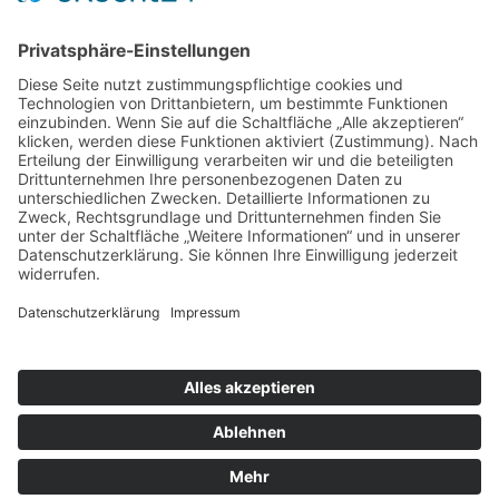
Weitere Informationen
Kontakt
Newsletter
FAQ
Schlagworte
Datenschutz
Impressum
Copyright © 2022–2026 Paddeln macht
Spass by 2increase. Alle Rechte