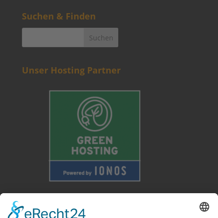
Suchen & Finden
Unser Hosting Partner