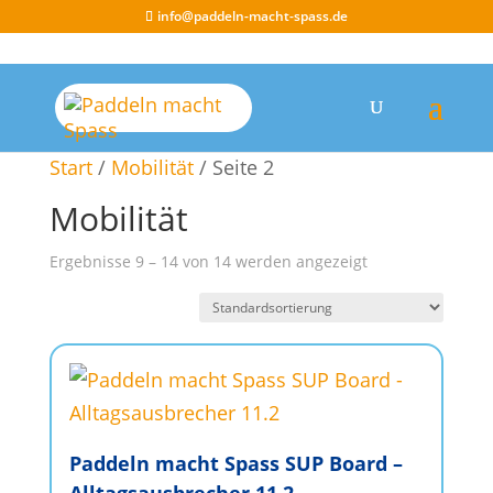
info@paddeln-macht-spass.de
Start
/
Mobilität
/ Seite 2
Mobilität
Ergebnisse 9 – 14 von 14 werden angezeigt
Paddeln macht Spass SUP Board –