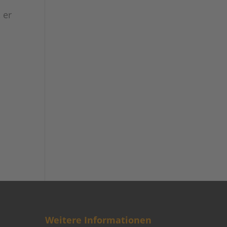
 er
h
Weitere Informationen