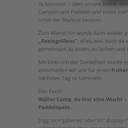
zu kommen – über unsere Boote, da
Campen und Paddeln und vieles meh
unter der Markise bestens.
Zum Abend hin wurde dann wieder gegr
„Restegrillens“
. Alles, was noch da 
gemeinsam zu essen, zu lachen und d
Mit Einbruch der Dunkelheit wurde 
entschieden wir uns für einen
frühen
nächsten Tag zu sammeln.
Das Fazit?
Wäller Camp, du bist eine Wucht –
Paddelspass.
[ngg src=“galleries“ ids=“31″ display