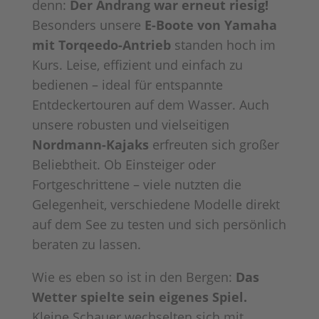
denn:
Der Andrang war erneut riesig!
Besonders unsere
E-Boote von Yamaha
mit Torqeedo-Antrieb
standen hoch im
Kurs. Leise, effizient und einfach zu
bedienen – ideal für entspannte
Entdeckertouren auf dem Wasser. Auch
unsere robusten und vielseitigen
Nordmann-Kajaks
erfreuten sich großer
Beliebtheit. Ob Einsteiger oder
Fortgeschrittene – viele nutzten die
Gelegenheit, verschiedene Modelle direkt
auf dem See zu testen und sich persönlich
beraten zu lassen.
Wie es eben so ist in den Bergen:
Das
Wetter spielte sein eigenes Spiel.
Kleine Schauer wechselten sich mit