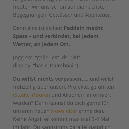
freuten wir uns schon auf die nächsten
Begegnungen, Gewässer und Abenteuer.
Denn eins ist sicher:
Paddeln macht
Spass – und verbindet, bei jedem
Wetter, an jedem Ort.
[ngg src=“galleries“ ids=“30″
display=“basic_thumbnail“]
Du willst nichts verpassen…
…und willst
frühzeitig über unsere Projekte, geführten
(Städte-)Touren
und Aktionen informiert
werden? Dann kannst du dich gerne für
unseren neuen
Newsletter
anmelden.
Keine Angst, er kommt maximal 3-4 Mal
im Jahr. Du kannst uns parallel natürlich