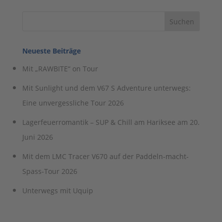
Neueste Beiträge
Mit „RAWBITE“ on Tour
Mit Sunlight und dem V67 S Adventure unterwegs:
Eine unvergessliche Tour 2026
Lagerfeuerromantik – SUP & Chill am Hariksee am 20.
Juni 2026
Mit dem LMC Tracer V670 auf der Paddeln-macht-
Spass-Tour 2026
Unterwegs mit Uquip