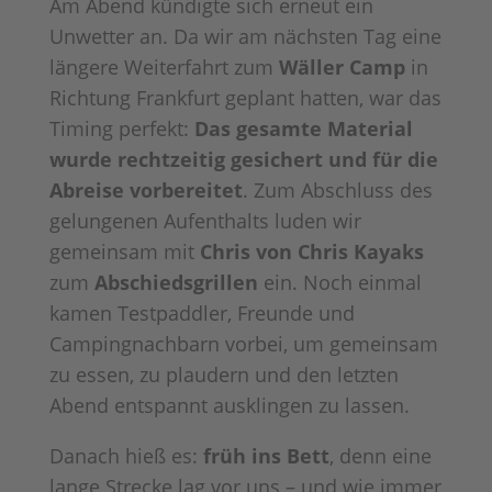
Am Abend kündigte sich erneut ein
Unwetter an. Da wir am nächsten Tag eine
längere Weiterfahrt zum
Wäller Camp
in
Richtung Frankfurt geplant hatten, war das
Timing perfekt:
Das gesamte Material
wurde rechtzeitig gesichert und für die
Abreise vorbereitet
. Zum Abschluss des
gelungenen Aufenthalts luden wir
gemeinsam mit
Chris von Chris Kayaks
zum
Abschiedsgrillen
ein. Noch einmal
kamen Testpaddler, Freunde und
Campingnachbarn vorbei, um gemeinsam
zu essen, zu plaudern und den letzten
Abend entspannt ausklingen zu lassen.
Danach hieß es:
früh ins Bett
, denn eine
lange Strecke lag vor uns – und wie immer