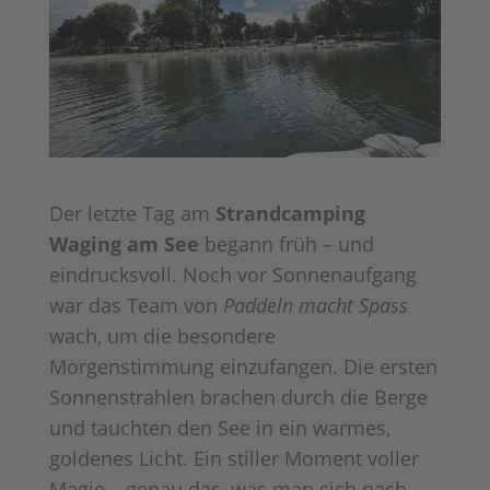
Der letzte Tag am
Strandcamping
Waging am See
begann früh – und
eindrucksvoll. Noch vor Sonnenaufgang
war das Team von
Paddeln macht Spass
wach, um die besondere
Morgenstimmung einzufangen. Die ersten
Sonnenstrahlen brachen durch die Berge
und tauchten den See in ein warmes,
goldenes Licht. Ein stiller Moment voller
Magie – genau das, was man sich nach