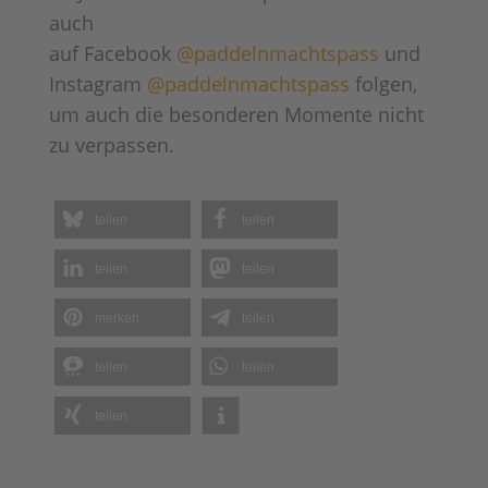
auch
auf Facebook
@paddelnmachtspass
und
Instagram
@paddelnmachtspass
folgen,
um auch die besonderen Momente nicht
zu verpassen.
teilen
teilen
teilen
teilen
merken
teilen
teilen
teilen
teilen