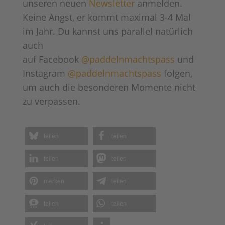
unseren neuen
Newsletter
anmelden.
Keine Angst, er kommt maximal 3-4 Mal
im Jahr. Du kannst uns parallel natürlich
auch
auf Facebook
@paddelnmachtspass
und
Instagram
@paddelnmachtspass
folgen,
um auch die besonderen Momente nicht
zu verpassen.
teilen
teilen
teilen
teilen
merken
teilen
teilen
teilen