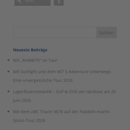
teilen
Neueste Beiträge
Mit „RAWBITE“ on Tour
Mit Sunlight und dem V67 S Adventure unterwegs:
Eine unvergessliche Tour 2026
Lagerfeuerromantik – SUP & Chill am Hariksee am 20.
Juni 2026
Mit dem LMC Tracer V670 auf der Paddeln-macht-
Spass-Tour 2026