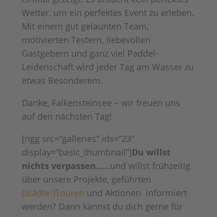
Wetter, um ein perfektes Event zu erleben.
Mit einem gut gelaunten Team,
motivierten Testern, liebevollen
Gastgebern und ganz viel Paddel-
Leidenschaft wird jeder Tag am Wasser zu
etwas Besonderem.
Danke, Falkensteinsee – wir freuen uns
auf den nächsten Tag! ‍️️
[ngg src=“galleries“ ids=“23″
display=“basic_thumbnail“]
Du willst
nichts verpassen…
…und willst frühzeitig
über unsere Projekte, geführten
(Städte-)Touren
und Aktionen informiert
werden? Dann kannst du dich gerne für