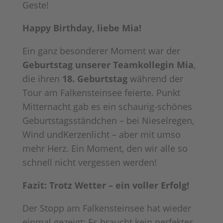
Geste!
Happy Birthday, liebe Mia!
Ein ganz besonderer Moment war der
Geburtstag unserer Teamkollegin Mia
,
die ihren
18. Geburtstag
während der
Tour am Falkensteinsee feierte. Punkt
Mitternacht gab es ein schaurig-schönes
Geburtstagsständchen – bei Nieselregen,
Wind undKerzenlicht – aber mit umso
mehr Herz. Ein Moment, den wir alle so
schnell nicht vergessen werden!
Fazit: Trotz Wetter – ein voller Erfolg!
Der Stopp am Falkensteinsee hat wieder
einmal gezeigt: Es braucht kein perfektes