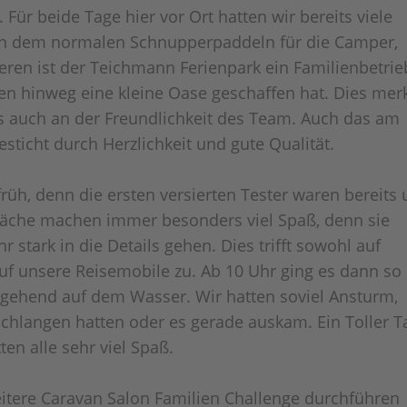
Für beide Tage hier vor Ort hatten wir bereits viele
en dem normalen Schnupperpaddeln für die Camper,
ren ist der Teichmann Ferienpark ein Familienbetrie
en hinweg eine kleine Oase geschaffen hat. Dies mer
s auch an der Freundlichkeit des Team. Auch das am
sticht durch Herzlichkeit und gute Qualität.
früh, denn die ersten versierten Tester waren bereits
räche machen immer besonders viel Spaß, denn sie
 stark in die Details gehen. Dies trifft sowohl auf
uf unsere Reisemobile zu. Ab 10 Uhr ging es dann so
chgehend auf dem Wasser. Wir hatten soviel Ansturm,
chlangen hatten oder es gerade auskam. Ein Toller T
en alle sehr viel Spaß.
itere Caravan Salon Familien Challenge durchführen