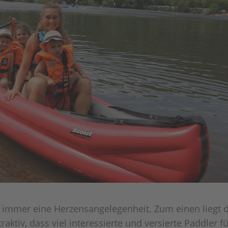
s immer eine Herzensangelegenheit. Zum einen liegt 
raktiv, dass viel interessierte und versierte Paddler f