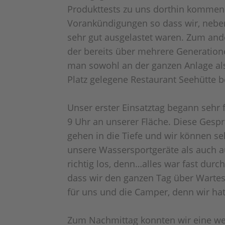
Produkttests zu uns dorthin kommen. 
Vorankündigungen so dass wir, neb
sehr gut ausgelastet waren. Zum ande
der bereits über mehrere Generation
man sowohl an der ganzen Anlage al
Platz gelegene Restaurant Seehütte be
Unser erster Einsatztag begann sehr 
9 Uhr an unserer Fläche. Diese Gesp
gehen in die Tiefe und wir können sehr
unsere Wassersportgeräte als auch a
richtig los, denn…alles war fast dur
dass wir den ganzen Tag über Wartes
für uns und die Camper, denn wir hatt
Zum Nachmittag konnten wir eine we