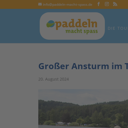
info@paddeln-macht-spass.de
DIE TOU
Großer Ansturm im 
20. August 2024