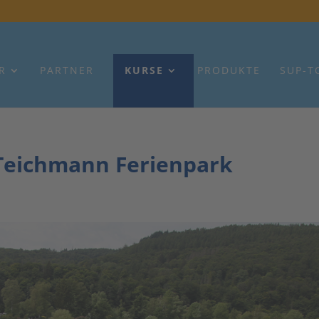
R
PARTNER
KURSE
PRODUKTE
SUP-T
Teichmann Ferienpark