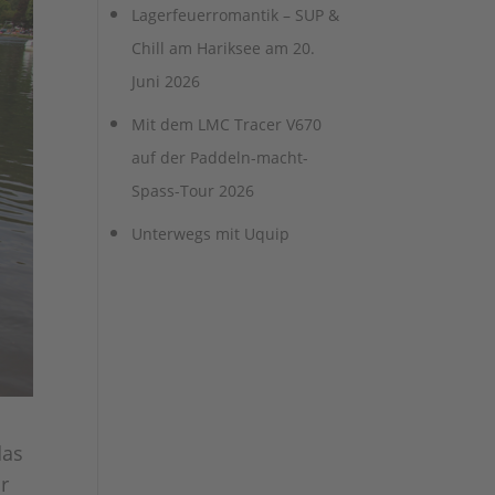
Lagerfeuerromantik – SUP &
Chill am Hariksee am 20.
Juni 2026
Mit dem LMC Tracer V670
auf der Paddeln-macht-
Spass-Tour 2026
Unterwegs mit Uquip
das
ür