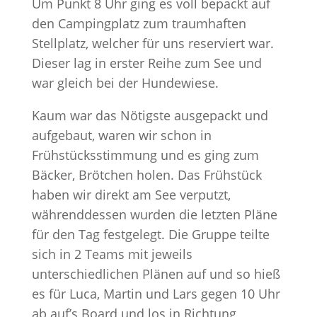
Um Punkt 8 Uhr ging es voll bepackt auf
den Campingplatz zum traumhaften
Stellplatz, welcher für uns reserviert war.
Dieser lag in erster Reihe zum See und
war gleich bei der Hundewiese.
Kaum war das Nötigste ausgepackt und
aufgebaut, waren wir schon in
Frühstücksstimmung und es ging zum
Bäcker, Brötchen holen. Das Frühstück
haben wir direkt am See verputzt,
währenddessen wurden die letzten Pläne
für den Tag festgelegt. Die Gruppe teilte
sich in 2 Teams mit jeweils
unterschiedlichen Plänen auf und so hieß
es für Luca, Martin und Lars gegen 10 Uhr
ab auf’s Board und los in Richtung