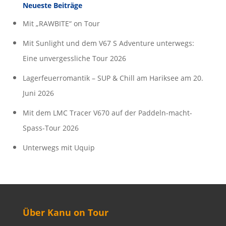
Neueste Beiträge
Mit „RAWBITE“ on Tour
Mit Sunlight und dem V67 S Adventure unterwegs:
Eine unvergessliche Tour 2026
Lagerfeuerromantik – SUP & Chill am Hariksee am 20.
Juni 2026
Mit dem LMC Tracer V670 auf der Paddeln-macht-
Spass-Tour 2026
Unterwegs mit Uquip
Über Kanu on Tour