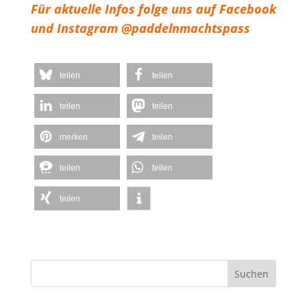
Für aktuelle Infos folge uns auf Facebook
und Instagram @paddelnmachtspass
teilen
teilen
teilen
teilen
merken
teilen
teilen
teilen
teilen