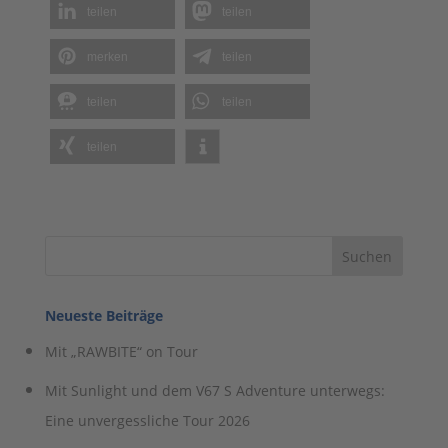
teilen
teilen
merken
teilen
teilen
teilen
teilen
Neueste Beiträge
Mit „RAWBITE“ on Tour
Mit Sunlight und dem V67 S Adventure unterwegs:
Eine unvergessliche Tour 2026