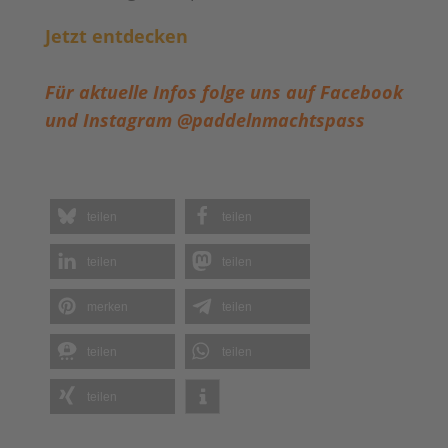
Jetzt entdecken
Für aktuelle Infos folge uns auf Facebook
und Instagram @paddelnmachtspass
teilen
teilen
teilen
teilen
merken
teilen
teilen
teilen
teilen