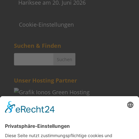
Hariksee am 20. Juni 2026
Cookie-Einstellungen
Suchen & Finden
Unser Hosting Partner
Weitere Informationen
Kontakt
Newsletter