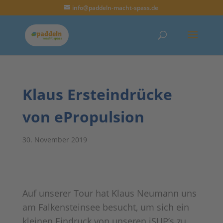
info@paddeln-macht-spass.de
Klaus Ersteindrücke
von ePropulsion
30. November 2019
Auf unserer Tour hat Klaus Neumann uns
am Falkensteinsee besucht, um sich ein
kleinen Eindruck von unseren iSUP’s zu