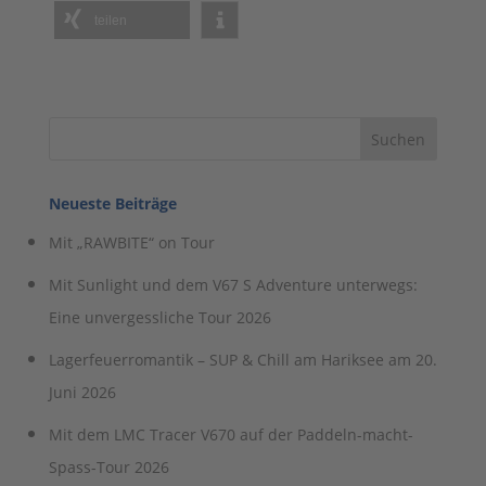
teilen
Neueste Beiträge
Mit „RAWBITE“ on Tour
Mit Sunlight und dem V67 S Adventure unterwegs:
Eine unvergessliche Tour 2026
Lagerfeuerromantik – SUP & Chill am Hariksee am 20.
Juni 2026
Mit dem LMC Tracer V670 auf der Paddeln-macht-
Spass-Tour 2026