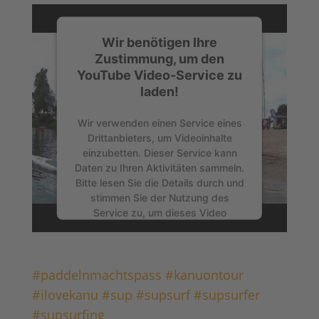
Wir benötigen Ihre
Zustimmung, um den
YouTube Video-Service zu
laden!
Wir verwenden einen Service eines
Drittanbieters, um Videoinhalte
einzubetten. Dieser Service kann
Daten zu Ihren Aktivitäten sammeln.
Bitte lesen Sie die Details durch und
stimmen Sie der Nutzung des
Service zu, um dieses Video
anzusehen.
Mehr Informationen
#paddelnmachtspass
#kanuontour
#ilovekanu
#sup
#supsurf
#supsurfer
Akzeptieren
#supsurfing