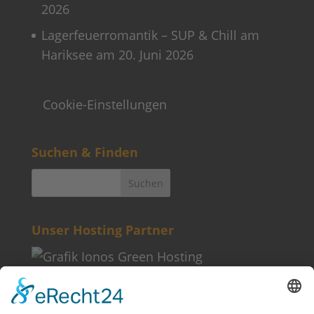
2026
Lagerfeuerromantik – SUP & Chill am
Hariksee am 20. Juni 2026
Cookie-Einstellungen
Suchen & Finden
Unser Hosting Partner
Weitere Informationen