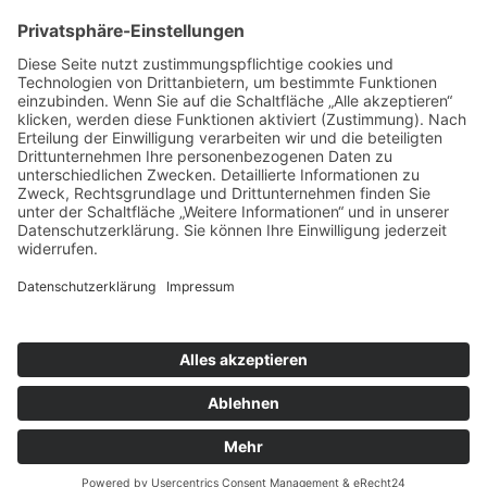
Kontakt
Newsletter
FAQ
Schlagworte
Datenschutz
Impressum
Copyright © 2022–2026 Paddeln macht
Spass by 2increase. Alle Rechte
vorbehalten.