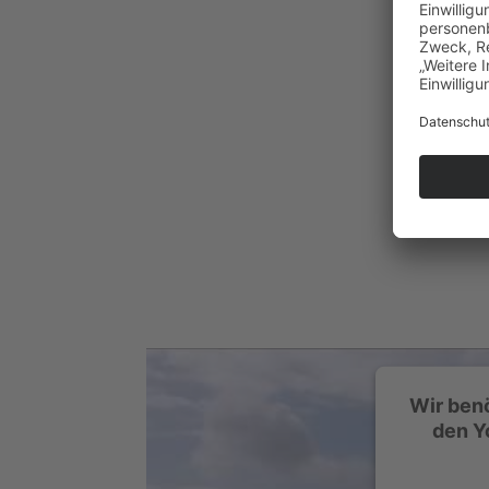
Wir ben
den Y