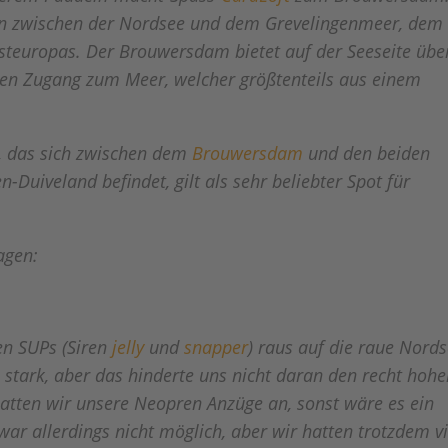
den zwischen der Nordsee und dem Grevelingenmeer, dem
esteuropas.
Der Brouwersdam bietet auf der Seeseite übe
en Zugang zum Meer, welcher größtenteils aus einem
, das sich zwischen dem
Brouwersdam
und den beiden
Duiveland befindet, gilt als sehr beliebter Spot für
agen:
en SUPs (Siren
jelly
und
snapper
) raus auf die raue Nords
stark, aber das hinderte uns nicht daran den recht hoh
atten wir unsere Neopren Anzüge an, sonst wäre es ein
war allerdings nicht möglich, aber wir hatten trotzdem vi