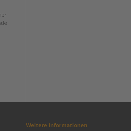
her
nde
Weitere Informationen