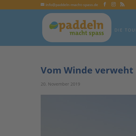
info@paddeln-macht-spass.de
DIE TOU
Vom Winde verweht
20. November 2019