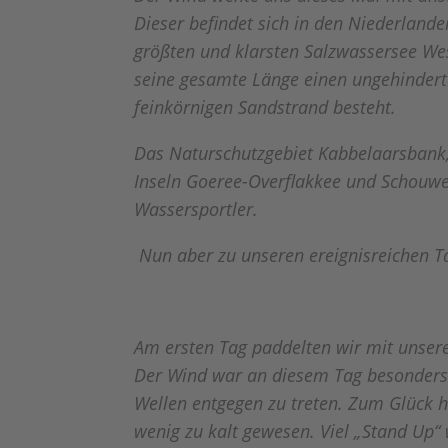
Dieser befindet sich in den Niederlan
größten und klarsten Salzwassersee W
seine gesamte Länge einen ungehindert
feinkörnigen Sandstrand besteht.
Das Naturschutzgebiet Kabbelaarsbank
Inseln Goeree-Overflakkee und Schouwen-
Wassersportler.
Nun aber zu unseren ereignisreichen T
Am ersten Tag paddelten wir mit unser
Der Wind war an diesem Tag besonders 
Wellen entgegen zu treten.
Zum Glück h
wenig zu kalt gewesen. Viel „Stand Up“ 