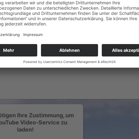
ötigen Ihre Zustimmung, um
ouTube Video-Service zu
laden!