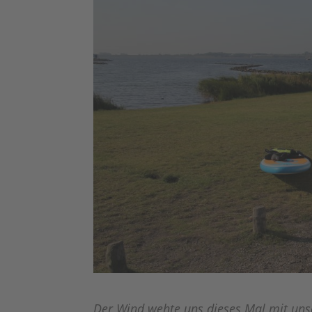
Der Wind wehte uns dieses Mal mit un