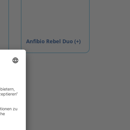
Anfibio Rebel Duo (+)