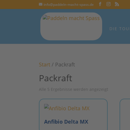
info@paddeln-macht-spass.de
DIE TOU
Start
/ Packraft
Packraft
Alle 5 Ergebnisse werden angezeigt
Anfibio Delta MX