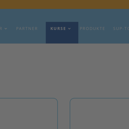
R
PARTNER
KURSE
PRODUKTE
SUP-T