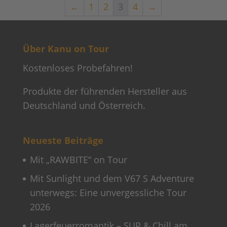
←
1
2
3
4
→
Über Kanu on Tour
Kostenloses Probefahren!
Produkte der führenden Hersteller aus
Deutschland und Österreich.
Neueste Beiträge
Mit „RAWBITE“ on Tour
Mit Sunlight und dem V67 S Adventure
unterwegs: Eine unvergessliche Tour
2026
Lagerfeuerromantik – SUP & Chill am