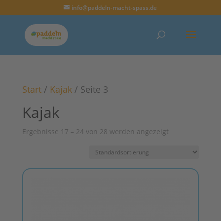
info@paddeln-macht-spass.de
Start
/
Kajak
/ Seite 3
Kajak
Ergebnisse 17 – 24 von 28 werden angezeigt