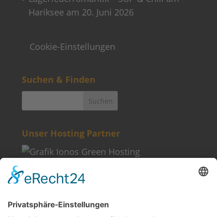
Hariksee am 20. Juni 2026
Cookie-Einstellungen
Suchen & Finden
Unser Hosting Partner
Weitere Informationen
Kontakt