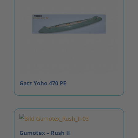
Gatz Yoho 470 PE
Gumotex – Rush II