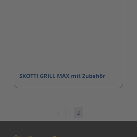
SKOTTI GRILL MAX mit Zubehör
←
1
2