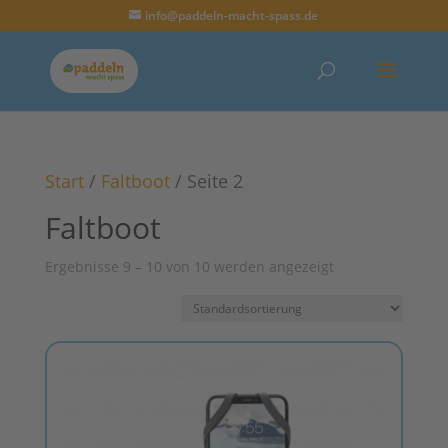
info@paddeln-macht-spass.de
Start
/
Faltboot
/ Seite 2
Faltboot
Ergebnisse 9 – 10 von 10 werden angezeigt